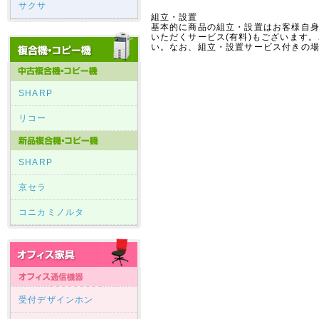
サクサ
組立・設置
基本的に商品の組立・設置はお客様自
いただくサービス(有料)もございます
い。なお、組立・設置サービス付きの場
SHARP
リコー
SHARP
京セラ
コニカミノルタ
受付デザインホン