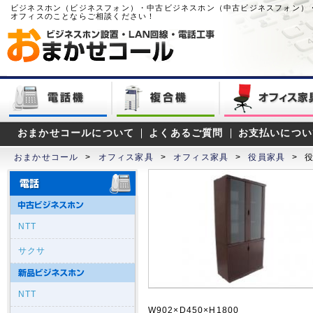
ビジネスホン（ビジネスフォン）・中古ビジネスホン（中古ビジネスフォン）
オフィスのことならご相談ください！
おまかせコールについて
よくあるご質問
お支払いについ
おまかせコール
>
オフィス家具
>
オフィス家具
>
役員家具
>
NTT
サクサ
NTT
W902×D450×H1800