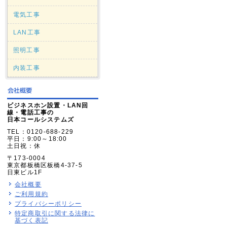
電気工事
LAN工事
照明工事
内装工事
ビジネスホン設置・LAN回
線・電話工事の
日本コールシステムズ
TEL：0120-688-229
平日：9:00～18:00
土日祝：休
〒173-0004
東京都板橋区板橋4-37-5
日東ビル1F
会社概要
ご利用規約
プライバシーポリシー
特定商取引に関する法律に
基づく表記