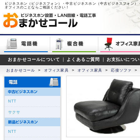
ビジネスホン（ビジネスフォン）・中古ビジネスホン（中古ビジネスフォン）
オフィスのことならご相談ください！
おまかせコールについて
よくあるご質問
お支払いについ
おまかせコール
>
オフィス家具
>
オフィス家具
>
応接ソファ
>
NTT
サクサ
NTT