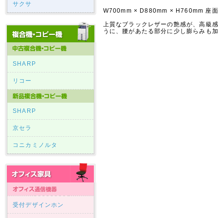
サクサ
W700mm × D880mm × H760mm 座
上質なブラックレザーの艶感が、高級
うに、腰があたる部分に少し膨らみも
SHARP
リコー
SHARP
京セラ
コニカミノルタ
受付デザインホン