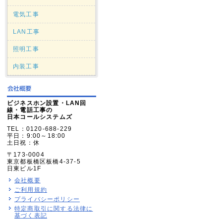
電気工事
LAN工事
照明工事
内装工事
ビジネスホン設置・LAN回
線・電話工事の
日本コールシステムズ
TEL：0120-688-229
平日：9:00～18:00
土日祝：休
〒173-0004
東京都板橋区板橋4-37-5
日東ビル1F
会社概要
ご利用規約
プライバシーポリシー
特定商取引に関する法律に
基づく表記