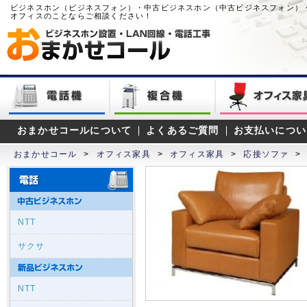
ビジネスホン（ビジネスフォン）・中古ビジネスホン（中古ビジネスフォン）
オフィスのことならご相談ください！
おまかせコールについて
よくあるご質問
お支払いについ
おまかせコール
>
オフィス家具
>
オフィス家具
>
応接ソファ
>
NTT
サクサ
NTT