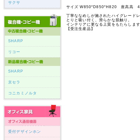
サクサ
サイズ W850*D850*H820 座高高 4
丁寧ななめしが施されたハイグレード
とりと吸い付く、滑らかな肌触り。
インテリアに更なる上質をもたらしま
【受注生産品】
SHARP
リコー
SHARP
京セラ
コニカミノルタ
受付デザインホン