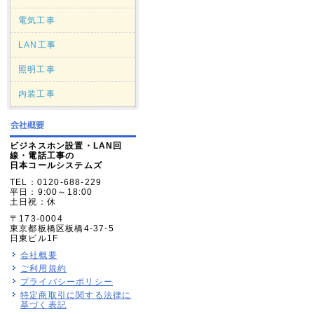
電気工事
LAN工事
照明工事
内装工事
ビジネスホン設置・LAN回
線・電話工事の
日本コールシステムズ
TEL：0120-688-229
平日：9:00～18:00
土日祝：休
〒173-0004
東京都板橋区板橋4-37-5
日東ビル1F
会社概要
ご利用規約
プライバシーポリシー
特定商取引に関する法律に
基づく表記