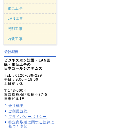
電気工事
LAN工事
照明工事
内装工事
ビジネスホン設置・LAN回
線・電話工事の
日本コールシステムズ
TEL：0120-688-229
平日：9:00～18:00
土日祝：休
〒173-0004
東京都板橋区板橋4-37-5
日東ビル1F
会社概要
ご利用規約
プライバシーポリシー
特定商取引に関する法律に
基づく表記