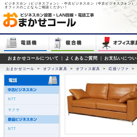
ビジネスホン（ビジネスフォン）・中古ビジネスホン（中古ビジネスフォン）
オフィスのことならご相談ください！
おまかせコールについて
よくあるご質問
お支払いについ
おまかせコール
>
オフィス家具
>
オフィス家具
>
応接ソファ
>
NTT
サクサ
NTT