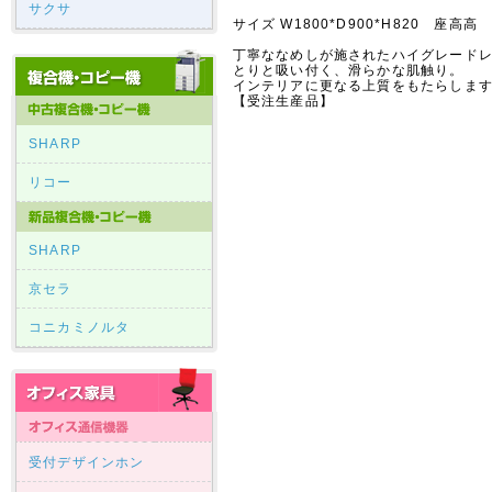
サクサ
サイズ W1800*D900*H820 座高高 
丁寧ななめしが施されたハイグレード
とりと吸い付く、滑らかな肌触り。
インテリアに更なる上質をもたらしま
【受注生産品】
SHARP
リコー
SHARP
京セラ
コニカミノルタ
受付デザインホン