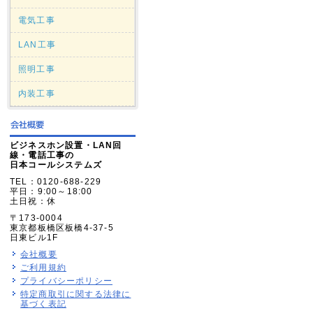
電気工事
LAN工事
照明工事
内装工事
ビジネスホン設置・LAN回
線・電話工事の
日本コールシステムズ
TEL：0120-688-229
平日：9:00～18:00
土日祝：休
〒173-0004
東京都板橋区板橋4-37-5
日東ビル1F
会社概要
ご利用規約
プライバシーポリシー
特定商取引に関する法律に
基づく表記