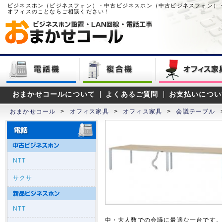
ビジネスホン（ビジネスフォン）・中古ビジネスホン（中古ビジネスフォン）
オフィスのことならご相談ください！
おまかせコールについて
よくあるご質問
お支払いについ
おまかせコール
>
オフィス家具
>
オフィス家具
>
会議テーブル
NTT
サクサ
NTT
中・大人数での会議に最適な一台です