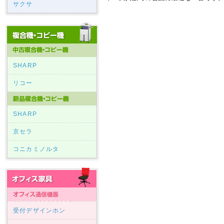
サクサ
SHARP
リコー
SHARP
京セラ
コニカミノルタ
受付デザインホン