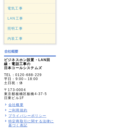
電気工事
LAN工事
照明工事
内装工事
ビジネスホン設置・LAN回
線・電話工事の
日本コールシステムズ
TEL：0120-688-229
平日：9:00～18:00
土日祝：休
〒173-0004
東京都板橋区板橋4-37-5
日東ビル1F
会社概要
ご利用規約
プライバシーポリシー
特定商取引に関する法律に
基づく表記