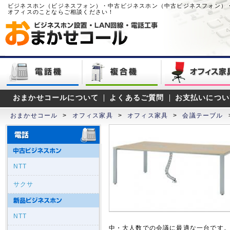
ビジネスホン（ビジネスフォン）・中古ビジネスホン（中古ビジネスフォン）
オフィスのことならご相談ください！
おまかせコールについて
よくあるご質問
お支払いについ
おまかせコール
>
オフィス家具
>
オフィス家具
>
会議テーブル
NTT
サクサ
NTT
中・大人数での会議に最適な一台です