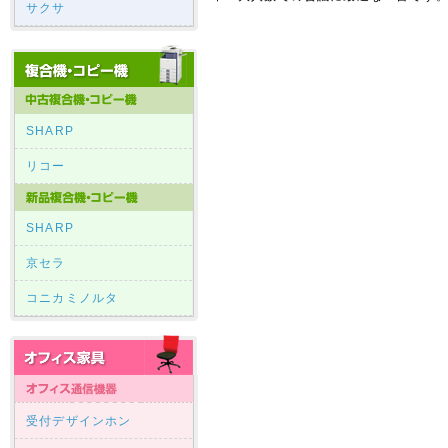
サクサ
SHARP
リコー
SHARP
京セラ
コニカミノルタ
受付デザインホン