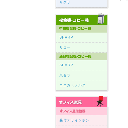
サクサ
SHARP
リコー
SHARP
京セラ
コニカミノルタ
受付デザインホン