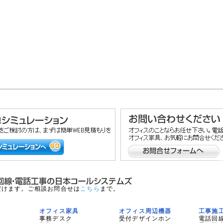
だけます。ご相談お問合せは
こちら
まで。
オフィス家具
オフィス周辺機器
工事施
事務デスク
受付デザインホン
電話回