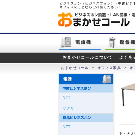
ビジネスホン（ビジネスフォン）・中古ビジ
オフィスのことならご相談ください！
おまかせコールについて
よくあ
おまかせコール
>
オフィス家具
>
オ
NTT
サクサ
NTT
中・大人