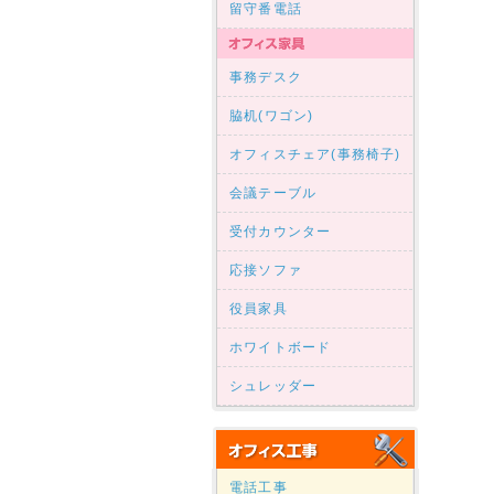
留守番電話
事務デスク
脇机(ワゴン)
オフィスチェア(事務椅子)
会議テーブル
受付カウンター
応接ソファ
役員家具
ホワイトボード
シュレッダー
電話工事