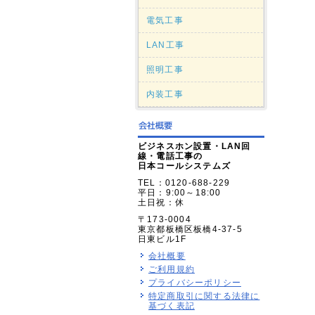
電気工事
LAN工事
照明工事
内装工事
ビジネスホン設置・LAN回
線・電話工事の
日本コールシステムズ
TEL：0120-688-229
平日：9:00～18:00
土日祝：休
〒173-0004
東京都板橋区板橋4-37-5
日東ビル1F
会社概要
ご利用規約
プライバシーポリシー
特定商取引に関する法律に
基づく表記