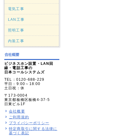
電気工事
LAN工事
照明工事
内装工事
ビジネスホン設置・LAN回
線・電話工事の
日本コールシステムズ
TEL：0120-688-229
平日：9:00～18:00
土日祝：休
〒173-0004
東京都板橋区板橋4-37-5
日東ビル1F
会社概要
ご利用規約
プライバシーポリシー
特定商取引に関する法律に
基づく表記