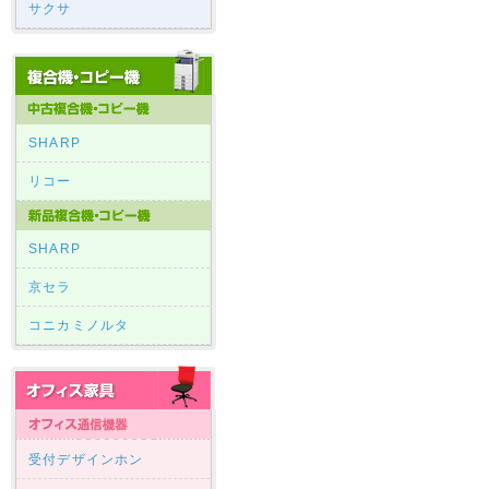
サクサ
SHARP
リコー
SHARP
京セラ
コニカミノルタ
受付デザインホン